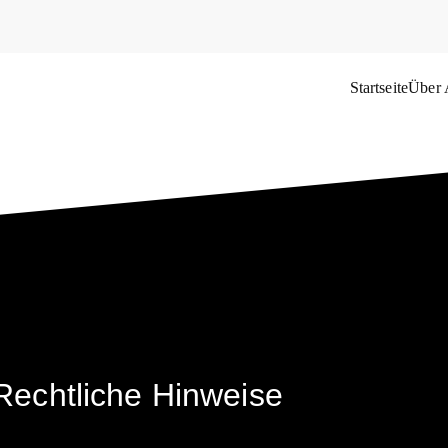
Startseite
Über
das Weltflüchtlingsproblem
Rechtliche Hinweise