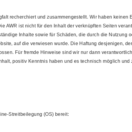
gfalt recherchiert und zusammengestellt. Wir haben keinen E
Die AWR ist nicht für den Inhalt der verknüpften Seiten vera
ollständige Inhalte sowie für Schäden, die durch die Nutzung 
ebsite, auf die verwiesen wurde. Die Haftung desjenigen, der 
lossen. Für fremde Hinweise sind wir nur dann verantwortlich
nhalt, positiv Kenntnis haben und es technisch möglich und
ine-Streitbeilegung (OS) bereit: