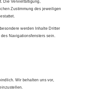
 Die Vervielfältigung,
tlichen Zustimmung des jeweiligen
stattet.
sbesondere werden Inhalte Dritter
 des Navigationsfensters sein.
indlich. Wir behalten uns vor,
einzustellen.