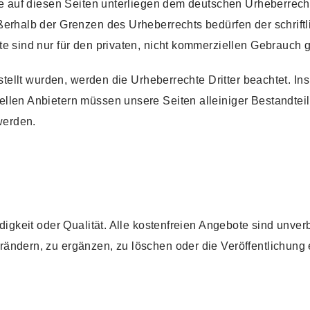
ke auf diesen Seiten unterliegen dem deutschen Urheberrecht.
ßerhalb der Grenzen des Urheberrechts bedürfen der schrif
e sind nur für den privaten, nicht kommerziellen Gebrauch ge
rstellt wurden, werden die Urheberrechte Dritter beachtet. In
llen Anbietern müssen unsere Seiten alleiniger Bestandteil
werden.
digkeit oder Qualität. Alle kostenfreien Angebote sind unverb
ändern, zu ergänzen, zu löschen oder die Veröffentlichung 