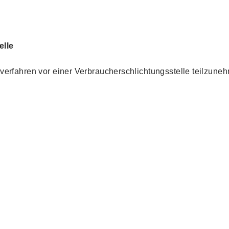
elle
ngsverfahren vor einer Verbraucherschlichtungsstelle teilzune