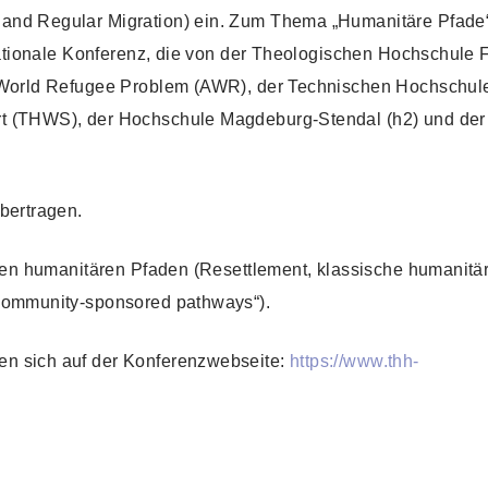
and Regular Migration) ein. Zum Thema „Humanitäre Pfade“ 
rnationale Konferenz, die von der Theologischen Hochschule
he World Refugee Problem (AWR), der Technischen Hochsch
rt (THWS), der Hochschule Magdeburg-Stendal (h2) und der
bertragen.
erten humanitären Pfaden (Resettlement, klassische humanitä
„community-sponsored pathways“).
en sich auf der Konferenzwebseite:
https://www.thh-