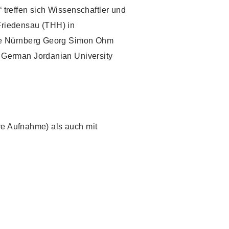
treffen sich Wissenschaftler und
 Friedensau (THH) in
ule Nürnberg Georg Simon Ohm
 German Jordanian University
re Aufnahme) als auch mit