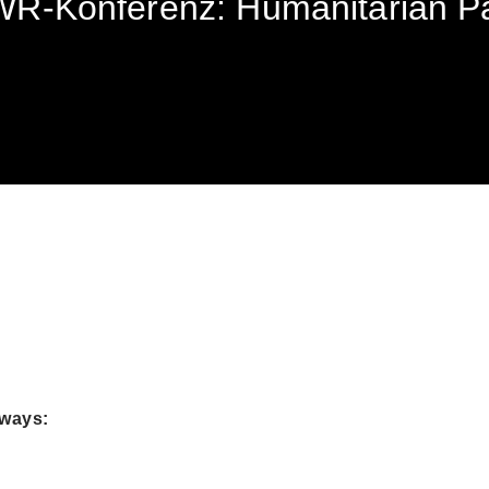
AWR-Konferenz: Humanitarian P
hways: