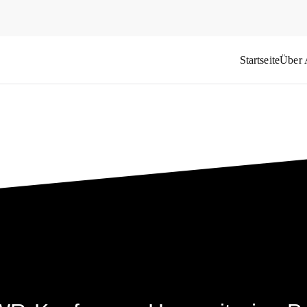
Startseite
Über
das Weltflüchtlingsproblem