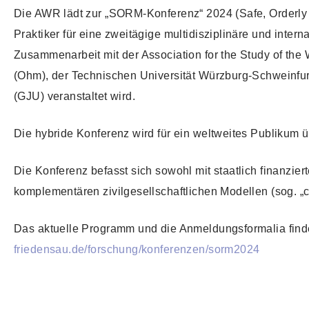
Die AWR lädt zur „SORM-Konferenz“ 2024 (Safe, Orderly 
Praktiker für eine zweitägige multidisziplinäre und inte
Zusammenarbeit mit der Association for the Study of t
(Ohm), der Technischen Universität Würzburg-Schweinfu
(GJU) veranstaltet wird.
Die hybride Konferenz wird für ein weltweites Publikum ü
Die Konferenz befasst sich sowohl mit staatlich finanzi
komplementären zivilgesellschaftlichen Modellen (sog. 
Das aktuelle Programm und die Anmeldungsformalia find
friedensau.de/forschung/konferenzen/sorm2024