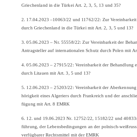
Griechenland in die Türkei Art. 2, 3, 5, 13 und 35?
2. 17.04.2023 –10063/22 und 11762/22: Zur Vereinbarkeit
durch Griechenland in die Türkei mit Art. 2, 3, 5 und 13?
3. 05.06.2023 – Nr. 55558/22: Zur Vereinbarkeit der Behand
Antragsteller auf internationalen Schutz durch Polen mit Ar
4. 05.06.2023 – 27915/22: Vereinbarkeit der Behandlung e
durch Litauen mit Art. 3, 5 und 13?
5. 12.06.2023 – 25203/22: Vereinbarkeit der Aberkennung 
hörigkeit eines Algeriers durch Frankreich und der ansch
fügung mit Art. 8 EMRK
6. 12. und 19.06.2023 Nr. 12752/22, 15182/22 und 40833/
führung, der Lebensbedingungen an der polnisch-weißrus
verfügbarer Rechtsmittel mit der EMRK