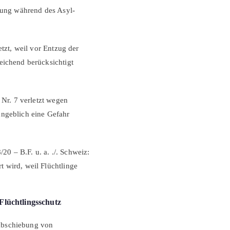
erung während des Asyl-
etzt, weil vor Entzug der
eichend berücksichtigt
 Nr. 7 verletzt wegen
angeblich eine Gefahr
0 – B.F. u. a. ./. Schweiz:
 wird, weil Flüchtlinge
Flüchtlingsschutz
abschiebung von