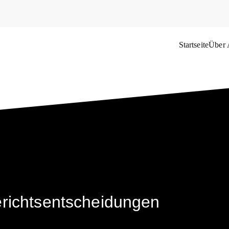
Startseite
Über
das Weltflüchtlingsproblem
richtsentscheidungen