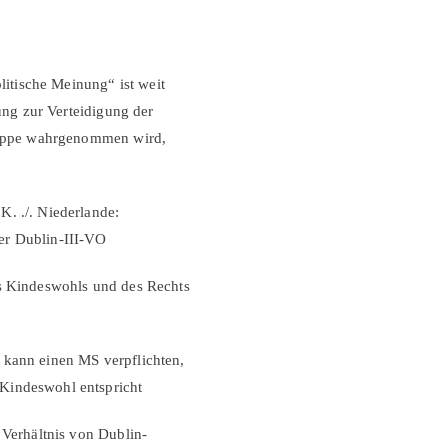
olitische Meinung“ ist weit
lung zur Verteidigung der
Gruppe wahrgenommen wird,
. ./. Niederlande:
er Dublin-III-VO
es Kindeswohls und des Rechts
 kann einen MS verpflichten,
Kindeswohl entspricht
 Verhältnis von Dublin-