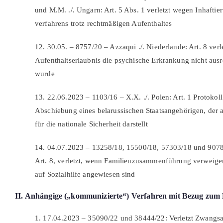
und M.M. ./. Ungarn: Art. 5 Abs. 1 verletzt wegen Inhafti
verfahrens trotz rechtmäßigen Aufenthaltes
12. 30.05. – 8757/20 – Azzaqui ./. Niederlande: Art. 8 verl
Aufenthaltserlaubnis die psychische Erkrankung nicht ausr
wurde
13. 22.06.2023 – 1103/16 – X.X. ./. Polen: Art. 1 Protokoll
Abschiebung eines belarussischen Staatsangehörigen, der 
für die nationale Sicherheit darstellt
14. 04.07.2023 – 13258/18, 15500/18, 57303/18 und 9078/2
Art. 8, verletzt, wenn Familienzusammenführung verweigert
auf Sozialhilfe angewiesen sind
II. Anhängige („kommunizierte“) Verfahren mit Bezug zum 
1. 17.04.2023 – 35090/22 und 38444/22: Verletzt Zwangs