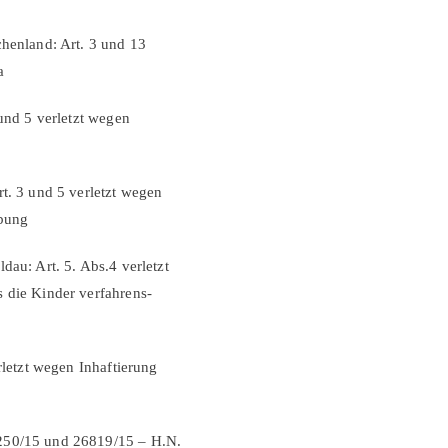
chenland: Art. 3 und 13
a
 und 5 verletzt wegen
t. 3 und 5 verletzt wegen
ebung
dau: Art. 5. Abs.4 verletzt
 die Kinder verfahrens-
rletzt wegen Inhaftierung
6250/15 und 26819/15 – H.N.