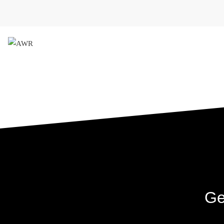
AWR
Forschungsgesellschaft für 
Ge