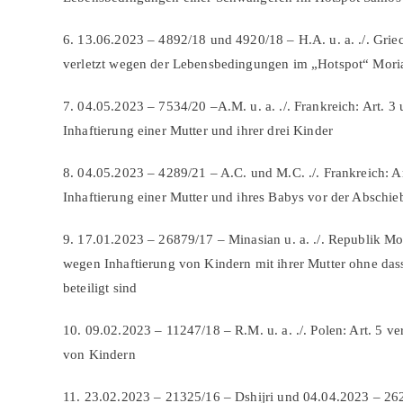
6. 13.06.2023 – 4892/18 und 4920/18 – H.A. u. a. ./. Grie
verletzt wegen der Lebensbedingungen im „Hotspot“ Mori
7. 04.05.2023 – 7534/20 –A.M. u. a. ./. Frankreich: Art. 3
Inhaftierung einer Mutter und ihrer drei Kinder
8. 04.05.2023 – 4289/21 – A.C. und M.C. ./. Frankreich: Ar
Inhaftierung einer Mutter und ihres Babys vor der Abschi
9. 17.01.2023 – 26879/17 – Minasian u. a. ./. Republik Mol
wegen Inhaftierung von Kindern mit ihrer Mutter ohne dass
beteiligt sind
10. 09.02.2023 – 11247/18 – R.M. u. a. ./. Polen: Art. 5 ve
von Kindern
11. 23.02.2023 – 21325/16 – Dshijri und 04.04.2023 – 2