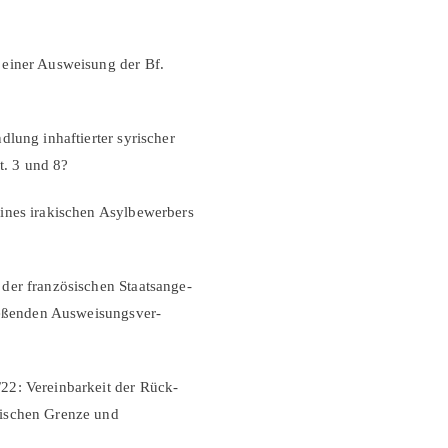
 einer Ausweisung der Bf.
lung inhaftierter syrischer
t. 3 und 8?
ines irakischen Asylbewerbers
der französischen Staatsange-
ließenden Ausweisungsver-
22: Vereinbarkeit der Rück-
sischen Grenze und