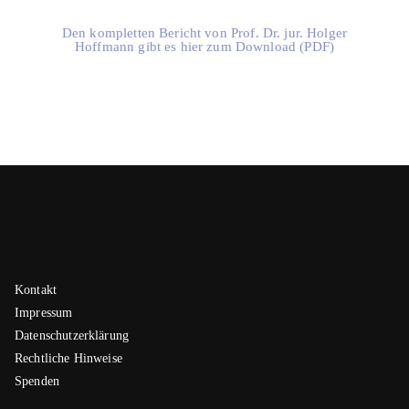
Den kompletten Bericht von Prof. Dr. jur. Holger
Hoffmann gibt es hier zum Download (PDF)
Kontakt
Impressum
Datenschutzerklärung
Rechtliche Hinweise
Spenden