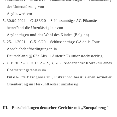
der Unterstützung von
Asylbewerbern
30.09.2021 – C-483/20 – Schlussanträge AG Pikamäe
betreffend die Unzulässigkeit von
Asylanträgen und das Wohl des Kindes (Belgien)
25.11.2021 – C-519/20 – Schlussanträge GA de la Tour:
Abschiebehaftbedingungen in
Deutschland (§ 62a Abs. 1 AufenthG) unionsrechtswidrig
C 199/12 – C 201/12 – X, Y, Z ./. Niederlande: Korrektur eines
Übersetzungsfehlers im
EuGH-Urteil: Prognose zu „Diskretion“ bei Ausleben sexueller
Orientierung im Herkunfts-staat unzulässig
III. Entscheidungen deutscher Gerichte mit „Europabezug“