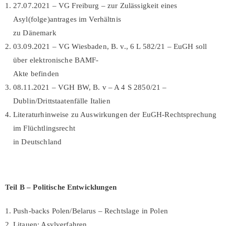
27.07.2021 – VG Freiburg – zur Zulässigkeit eines
Asyl(folge)antrages im Verhältnis
zu Dänemark
03.09.2021 – VG Wiesbaden, B. v., 6 L 582/21 – EuGH soll
über elektronische BAMF-
Akte befinden
08.11.2021 – VGH BW, B. v – A 4 S 2850/21 –
Dublin/Drittstaatenfälle Italien
Literaturhinweise zu Auswirkungen der EuGH-Rechtsprechung
im Flüchtlingsrecht
in Deutschland
Teil B –
Politische Entwicklungen
Push-backs Polen/Belarus – Rechtslage in Polen
Litauen: Asylverfahren