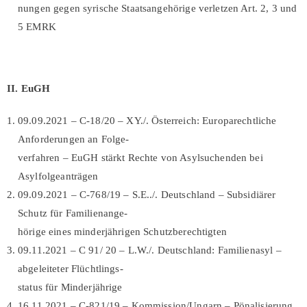
nungen gegen syrische Staatsangehörige verletzen Art. 2, 3 und
5 EMRK
II. EuGH
09.09.2021 – C-18/20 – XY./. Österreich: Europarechtliche
Anforderungen an Folge-
verfahren – EuGH stärkt Rechte von Asylsuchenden bei
Asylfolgeanträgen
09.09.2021 – C-768/19 – S.E../. Deutschland – Subsidiärer
Schutz für Familienange-
hörige eines minderjährigen Schutzberechtigten
09.11.2021 – C 91/ 20 – L.W./. Deutschland: Familienasyl –
abgeleiteter Flüchtlings-
status für Minderjährige
16.11.2021 – C-821/19 – Kommission/Ungarn – Pönalisierung