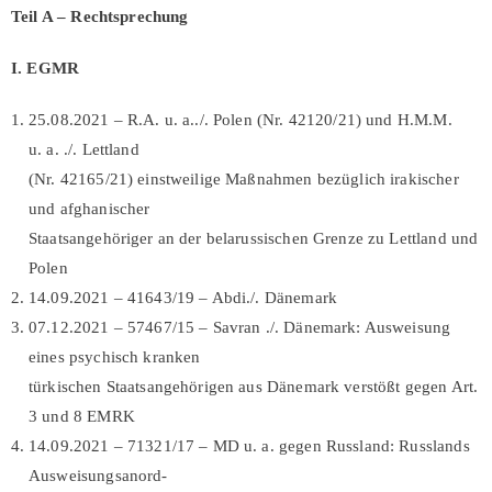
Teil A –
Rechtsprechung
I. EGMR
25.08.2021 – R.A. u. a../. Polen (Nr. 42120/21) und H.M.M.
u. a. ./. Lettland
(Nr. 42165/21) einstweilige Maßnahmen bezüglich irakischer
und afghanischer
Staatsangehöriger an der belarussischen Grenze zu Lettland und
Polen
14.09.2021 – 41643/19 – Abdi./. Dänemark
07.12.2021 – 57467/15 – Savran ./. Dänemark: Ausweisung
eines psychisch kranken
türkischen Staatsangehörigen aus Dänemark verstößt gegen Art.
3 und 8 EMRK
14.09.2021 – 71321/17 – MD u. a. gegen Russland: Russlands
Ausweisungsanord-