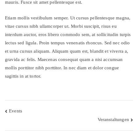
mauris. Fusce sit amet pellentesque est.
Etiam mollis vestibulum semper. Ut cursus pellentesque magna,
vitae cursus nibh ullamcorper ut. Morbi suscipit, risus eu
interdum auctor, eros libero commodo sem, at sollicitudin turpis
lectus sed ligula. Proin tempus venenatis rhoncus. Sed nec odio
et urna cursus aliquam. Aliquam quam est, blandit et viverra a,
gravida ac felis. Maecenas consequat quam a nisi accumsan
mollis porttitor nibh porttitor. In nec diam et dolor congue
sagittis in at tortor.
Beitragsnavigation
Events
Veranstaltungen