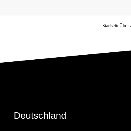
Startseite
Über
das Weltflüchtlingsproblem
Deutschland