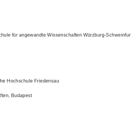
hschule für angewandte Wissenschaften Würzburg-Schweinfur
sche Hochschule Friedensau
ften, Budapest