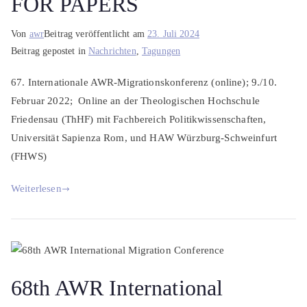
FOR PAPERS
Von
awr
Beitrag veröffentlicht am
23. Juli 2024
Beitrag gepostet in
Nachrichten
,
Tagungen
67. Internationale AWR-Migrationskonferenz (online); 9./10.
Februar 2022; Online an der Theologischen Hochschule
Friedensau (ThHF) mit Fachbereich Politikwissenschaften,
Universität Sapienza Rom, und HAW Würzburg-Schweinfurt
(FHWS)
Weiterlesen
68th AWR International