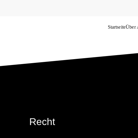
Startseite
Über
das Weltflüchtlingsproblem
Recht