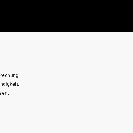
prechung
ndigkeit.
sen.