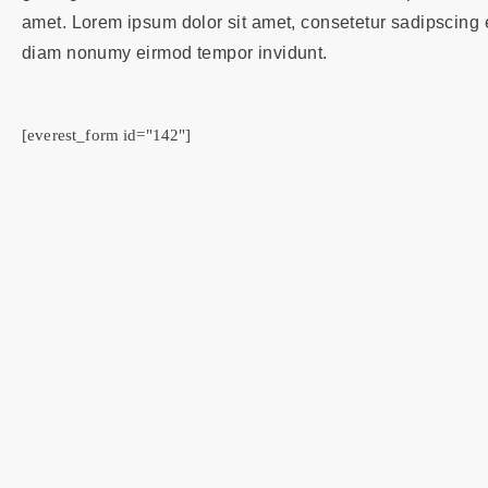
amet. Lorem ipsum dolor sit amet, consetetur sadipscing e
diam nonumy eirmod tempor invidunt.
[everest_form id="142"]