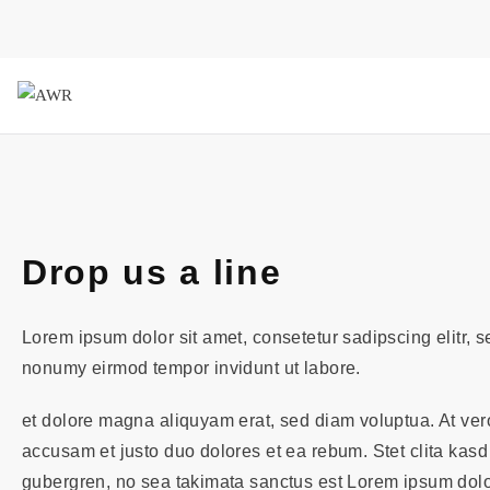
AWR
Forschungsgesellschaft für 
Drop us a line
Lorem ipsum dolor sit amet, consetetur sadipscing elitr, 
nonumy eirmod tempor invidunt ut labore.
et dolore magna aliquyam erat, sed diam voluptua. At ver
accusam et justo duo dolores et ea rebum. Stet clita kasd
gubergren, no sea takimata sanctus est Lorem ipsum dolor