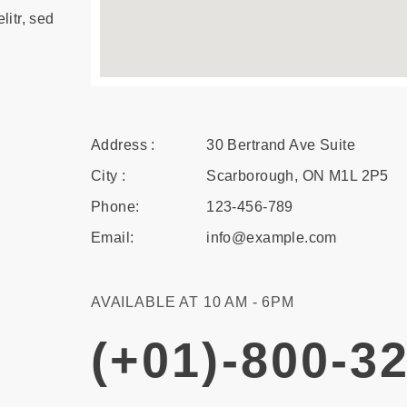
litr, sed
Address :
30 Bertrand Ave Suite
City :
Scarborough, ON M1L 2P5
Phone:
123-456-789
Email:
info@example.com
AVAILABLE AT 10 AM - 6PM
(+01)-800-3