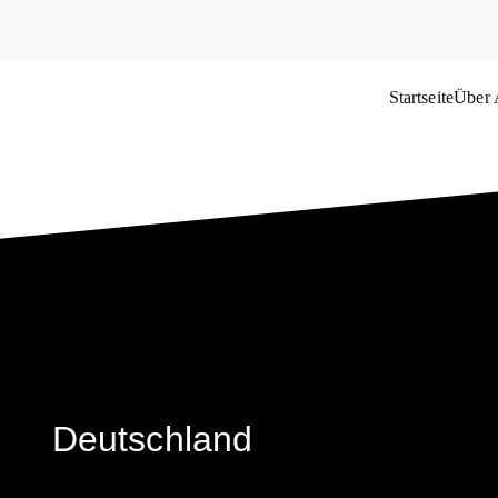
Startseite
Über
das Weltflüchtlingsproblem
Deutschland