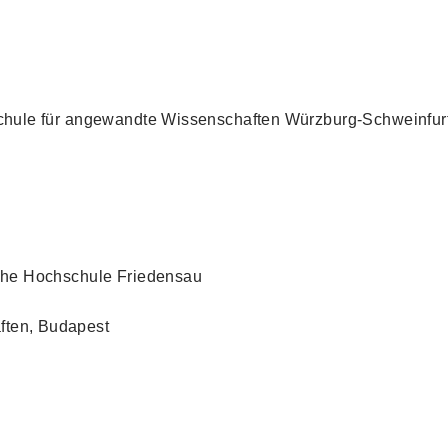
hschule für angewandte Wissenschaften Würzburg-Schweinfur
sche Hochschule Friedensau
ften, Budapest