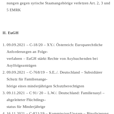
nungen gegen syrische Staatsangehörige verletzen Art. 2, 3 und
5 EMRK
II. EuGH
09.09.2021 – C-18/20 – XY./. Österreich: Europarechtliche
Anforderungen an Folge-
verfahren – EuGH stärkt Rechte von Asylsuchenden bei
Asylfolgeanträgen
09.09.2021 – C-768/19 – S.E../. Deutschland – Subsidiärer
Schutz für Familienange-
hörige eines minderjährigen Schutzberechtigten
09.11.2021 – C 91/ 20 – L.W./. Deutschland: Familienasyl –
abgeleiteter Flüchtlings-
status für Minderjährige
16.11.2021 – C-821/19 – Kommission/Ungarn – Pönalisierung