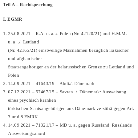
Teil A –
Rechtsprechung
I. EGMR
25.08.2021 – R.A. u. a../. Polen (Nr. 42120/21) und H.M.M.
u. a. ./. Lettland
(Nr. 42165/21) einstweilige Maßnahmen bezüglich irakischer
und afghanischer
Staatsangehöriger an der belarussischen Grenze zu Lettland und
Polen
14.09.2021 – 41643/19 – Abdi./. Dänemark
07.12.2021 – 57467/15 – Savran ./. Dänemark: Ausweisung
eines psychisch kranken
türkischen Staatsangehörigen aus Dänemark verstößt gegen Art.
3 und 8 EMRK
14.09.2021 – 71321/17 – MD u. a. gegen Russland: Russlands
Ausweisungsanord-