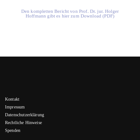
Den kompletten Bericht von Prof. Dr. jur. Holger
Hoffmann gibt es hier zum Download (PDF)
Kontakt
Impressum
Datenschutzerklärung
Rechtliche Hinweise
Spenden