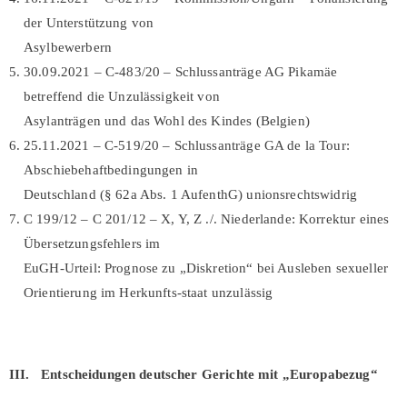
der Unterstützung von
Asylbewerbern
30.09.2021 – C-483/20 – Schlussanträge AG Pikamäe
betreffend die Unzulässigkeit von
Asylanträgen und das Wohl des Kindes (Belgien)
25.11.2021 – C-519/20 – Schlussanträge GA de la Tour:
Abschiebehaftbedingungen in
Deutschland (§ 62a Abs. 1 AufenthG) unionsrechtswidrig
C 199/12 – C 201/12 – X, Y, Z ./. Niederlande: Korrektur eines
Übersetzungsfehlers im
EuGH-Urteil: Prognose zu „Diskretion“ bei Ausleben sexueller
Orientierung im Herkunfts-staat unzulässig
III. Entscheidungen deutscher Gerichte mit „Europabezug“