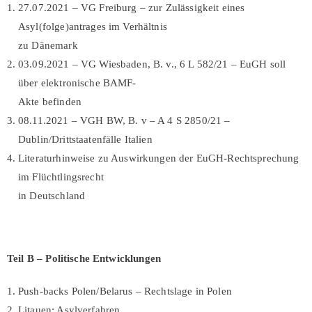
27.07.2021 – VG Freiburg – zur Zulässigkeit eines
Asyl(folge)antrages im Verhältnis
zu Dänemark
03.09.2021 – VG Wiesbaden, B. v., 6 L 582/21 – EuGH soll
über elektronische BAMF-
Akte befinden
08.11.2021 – VGH BW, B. v – A 4 S 2850/21 –
Dublin/Drittstaatenfälle Italien
Literaturhinweise zu Auswirkungen der EuGH-Rechtsprechung
im Flüchtlingsrecht
in Deutschland
Teil B –
Politische Entwicklungen
Push-backs Polen/Belarus – Rechtslage in Polen
Litauen: Asylverfahren