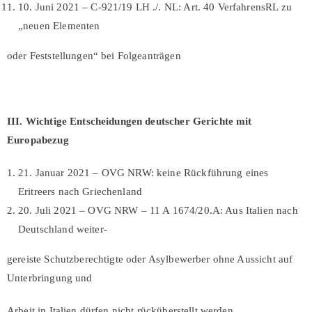
10. Juni 2021 – C-921/19 LH ./. NL: Art. 40 VerfahrensRL zu
„neuen Elementen
oder Feststellungen“ bei Folgeanträgen
III. Wichtige Entscheidungen deutscher Gerichte mit
Europabezug
21. Januar 2021 – OVG NRW: keine Rückführung eines
Eritreers nach Griechenland
20. Juli 2021 – OVG NRW – 11 A 1674/20.A: Aus Italien nach
Deutschland weiter-
gereiste Schutzberechtigte oder Asylbewerber ohne Aussicht auf
Unterbringung und
Arbeit in Italien dürfen nicht rücküberstellt werden.