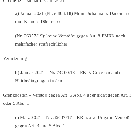
Urteile – Januar bis Juli 2021
a) Januar 2021 (Nr.56803/18) Munir Johanna ./. Dänemark
und Khan ./. Dänemark
(Nr. 26957/19): keine Verstöße gegen Art. 8 EMRK nach
mehrfacher strafrechtlicher
Verurteilung
b) Januar 2021 – Nr. 73700/13 – EK ./. Griechenland:
Haftbedingungen in den
Grenzposten – Verstoß gegen Art. 5 Abs. 4 aber nicht gegen Art. 3
oder 5 Abs. 1
c) März 2021 – Nr. 36037/17 – RR u. a ./. Ungarn: Verstoß
gegen Art. 3 und 5 Abs. 1