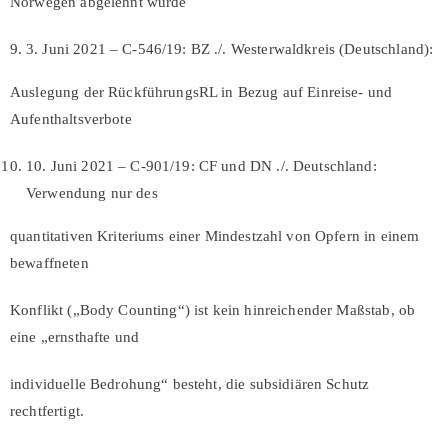
Norwegen abgelehnt wurde
3. Juni 2021 – C-546/19: BZ ./. Westerwaldkreis (Deutschland):
Auslegung der RückführungsRL in Bezug auf Einreise- und
Aufenthaltsverbote
10. Juni 2021 – C‑901/19: CF und DN ./. Deutschland:
Verwendung nur des
quantitativen Kriteriums einer Mindestzahl von Opfern in einem
bewaffneten
Konflikt („Body Counting“) ist kein hinreichender Maßstab, ob
eine „ernsthafte und
individuelle Bedrohung“ besteht, die subsidiären Schutz
rechtfertigt.