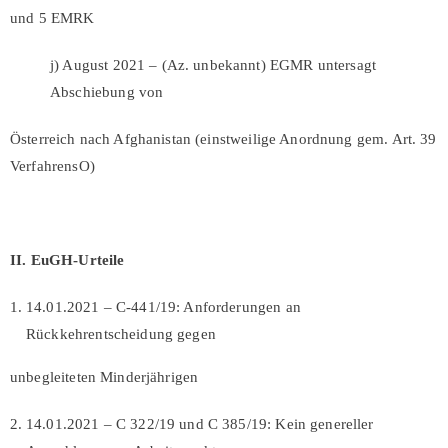
und 5 EMRK
j) August 2021 – (Az. unbekannt) EGMR untersagt
Abschiebung von
Österreich nach Afghanistan (einstweilige Anordnung gem. Art. 39
VerfahrensO)
II. EuGH-Urteile
14.01.2021 – C-441/19: Anforderungen an
Rückkehrentscheidung gegen
unbegleiteten Minderjährigen
14.01.2021 – C 322/19 und C 385/19: Kein genereller