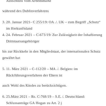
Ausschluss vom Arbeitsmarkt
während des Dublinverfahrens
20. Januar 2021- C 255/19: OA ./. UK – zum Begriff „Schutz“
im Herkunftsland
24. Februar 2021 – C-673/19: Zur Zulässigkeit der Inhaftierung
Drittstaatsangehöriger
bis zur Rückkehr in den Mitgliedstaat, der internationalen Schutz
gewährt hat
11. März 2021 – C-112/20 – MA ./. Belgien: im
Rückführungsverfahren der Eltern ist
auch Wohl des Kindes zu berücksichtigen.
25.März 2021 – Rs. C-768/19 – S.E. /. Deutschland:
Schlussanträge GA Hogan zu Art. 2 j