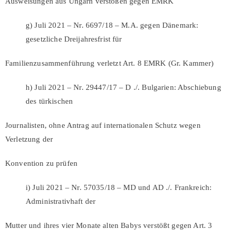
Ausweisungen aus Ungarn verstoßen gegen EMRK
g) Juli 2021 – Nr. 6697/18 – M.A. gegen Dänemark:
gesetzliche Dreijahresfrist für
Familienzusammenführung verletzt Art. 8 EMRK (Gr. Kammer)
h) Juli 2021 – Nr. 29447/17 – D ./. Bulgarien: Abschiebung
des türkischen
Journalisten, ohne Antrag auf internationalen Schutz wegen
Verletzung der
Konvention zu prüfen
i) Juli 2021 – Nr. 57035/18 – MD und AD ./. Frankreich:
Administrativhaft der
Mutter und ihres vier Monate alten Babys verstößt gegen Art. 3