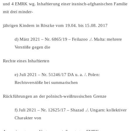
und 4 EMRK wg. Inhaftierung einer iranisch-afghanischen Familie
mit drei minder-
jährigen Kindern in Röszke vom 19.04. bis 15.08. 2017
d) März 2021 – Nr. 6865/19 – Feilazoo ./. Malta: mehrere
Verstöße gegen die
Rechte eines Inhaftierten
e) Juli 2021 – Nr. 51246/17 DA u. a. /. Polen:
Rechtsverstöße bei summarischen
Rückführungen an der polnisch-weißrussischen Grenze
f) Juli 2021 – Nr. 12625/17 – Shazad ./. Ungarn: kollektiver
Charakter von